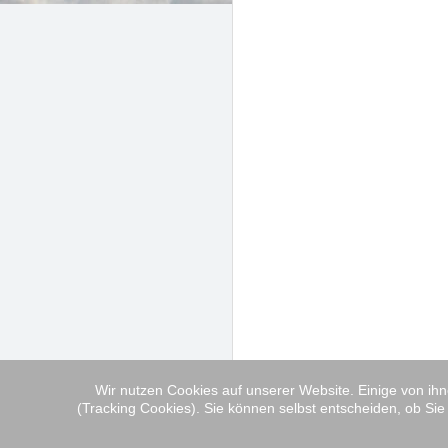
Wir nutzen Cookies auf unserer Website. Einige von ihn
(Tracking Cookies). Sie können selbst entscheiden, ob Sie