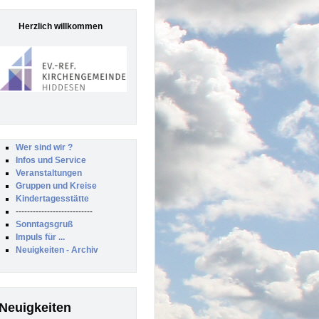
Herzlich willkommen
Wer sind wir ?
Infos und Service
Veranstaltungen
Gruppen und Kreise
Kindertagesstätte
---------------------------
Sonntagsgruß
Impuls für ...
Neuigkeiten - Archiv
Neuigkeiten