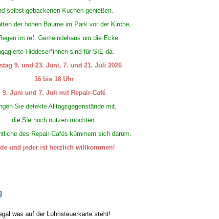
nd selbst gebackenen Kuchen genießen.
tten der hohen Bäume im Park vor der Kirche,
Regen im ref. Gemeindehaus um die Ecke.
gagierte Hiddeser*innen sind für SIE da.
stag 9. und 23. Juni, 7. und 21. Juli 2026
16 bis 18 Uhr
9. Juni und 7. Juli mit Repair-Café
ngen Sie defekte Alltagsgegenstände mit,
die Sie noch nutzen möchten.
tliche des Repair-Cafés kümmern sich darum.
de und jeder ist herzlich willkommen!
g
egal was auf der Lohnsteuerkarte steht!