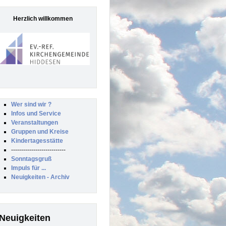
Herzlich willkommen
Wer sind wir ?
Infos und Service
Veranstaltungen
Gruppen und Kreise
Kindertagesstätte
---------------------------
Sonntagsgruß
Impuls für ...
Neuigkeiten - Archiv
Neuigkeiten